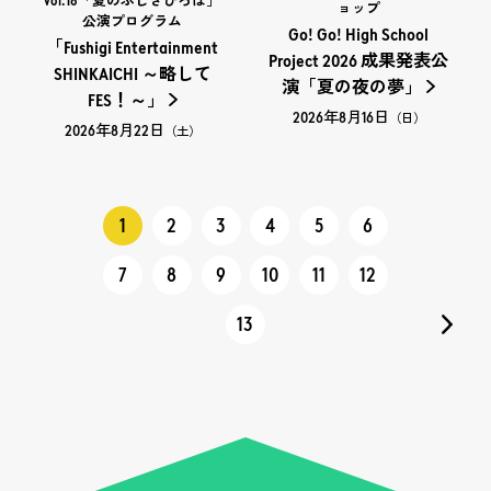
vol.18「夏のふしぎひろば」
ョップ
公演プログラム
Go! Go! High School
「Fushigi Entertainment
Project 2026 成果発表公
SHINKAICHI ～略して
演「夏の夜の夢」
FES！～」
2026年8月16日
（日）
2026年8月22日
（土）
1
2
3
4
5
6
7
8
9
10
11
12
13