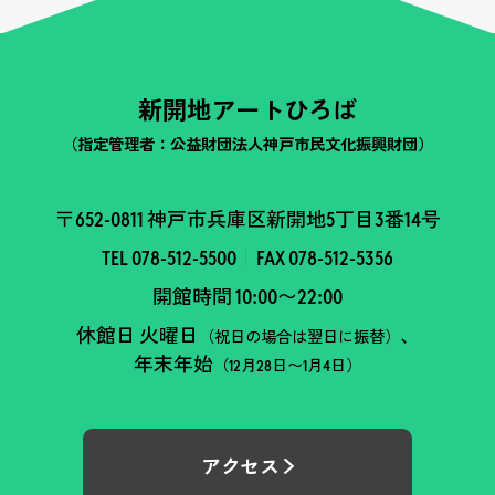
新開地アートひろば
（指定管理者：公益財団法人神戸市民文化振興財団）
〒652-0811 神戸市兵庫区新開地5丁目3番14号
TEL 078-512-5500
FAX 078-512-5356
開館時間 10:00〜22:00
休館日 火曜日
、
（祝日の場合は翌日に振替）
年末年始
（12月28日〜1月4日）
アクセス