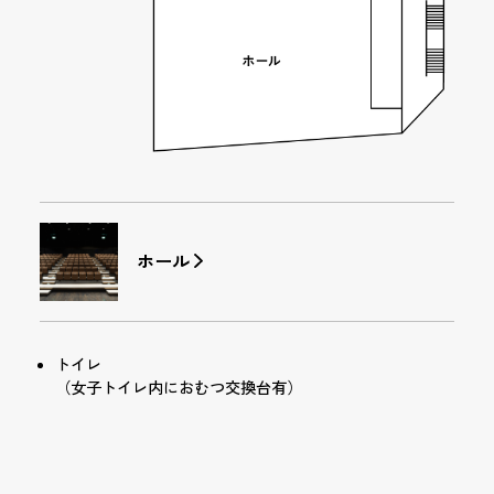
ホール
トイレ
（女子トイレ内におむつ交換台有）