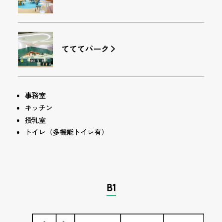
てててパーク
事務室
キッチン
授乳室
トイレ（多機能トイレ有）
B1