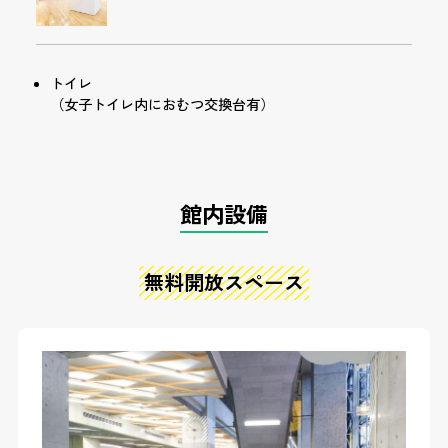
トイレ
（女子トイレ内におむつ交換台有）
館内設備
無料開放スペース