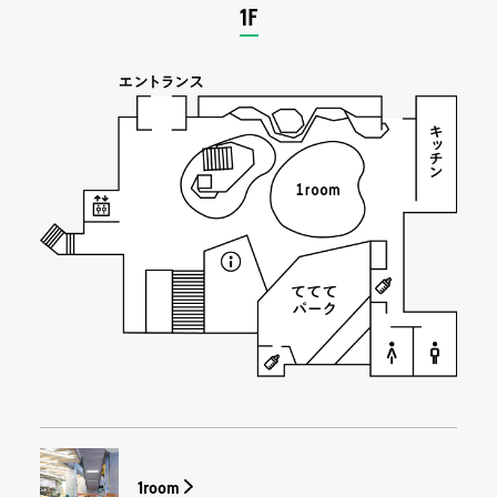
1F
1room