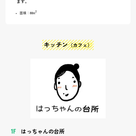
ます。
2
面積：88m
キッチン
（カフェ）
1F
はっちゃんの台所