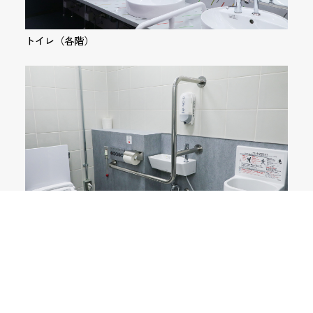
トイレ（各階）
多機能トイレ（1F）