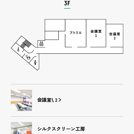
3F
会議室1, 2
シルクスクリーン工房