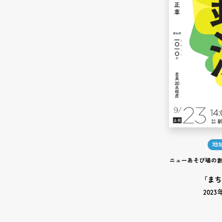
地
ニューあそび場の創造
「まち
2023