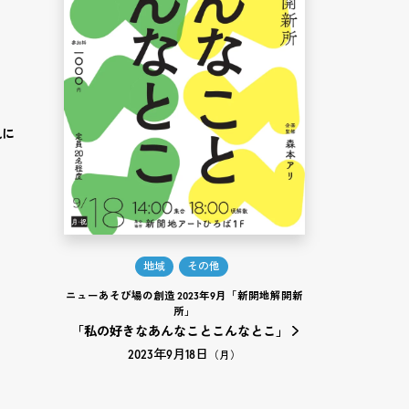
れに
地域
その他
ニューあそび場の創造 2023年9月「新開地解開新
所」
「私の好きなあんなことこんなとこ」
2023年9月18日
（月）