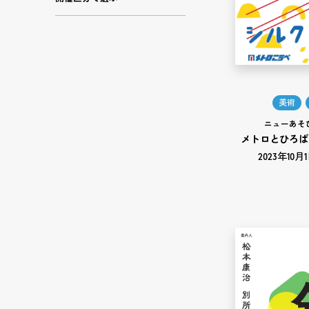
美術
ニューあそび
メトロとひろば
2023年10月