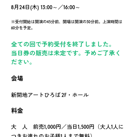
8月24日(木) 13:00～／16:00～
※受付開始は開演の45分前、開場は開演の30分前。上演時間は
60分を予定。
全ての回で予約受付を終了しました。
当日券の販売は未定です。予めご了承く
ださい。
会場
新開地アートひろば 2F・ホール
料金
大 人 前売1,000円／当日1,500円（大人1人に
つきお連れのお子様1人まで無料）