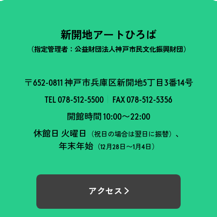
新開地アートひろば
（指定管理者：公益財団法人神戸市民文化振興財団）
〒652-0811 神戸市兵庫区新開地5丁目3番14号
TEL 078-512-5500
FAX 078-512-5356
開館時間 10:00〜22:00
休館日 火曜日
、
（祝日の場合は翌日に振替）
年末年始
（12月28日〜1月4日）
アクセス