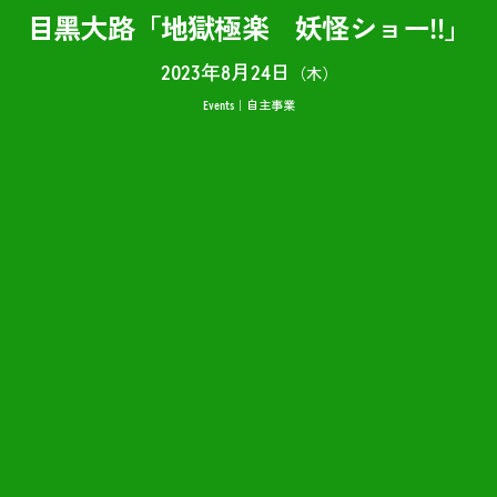
目黑大路「地獄極楽 妖怪ショー!!」
2023年8月24日
（木）
Events
自主事業