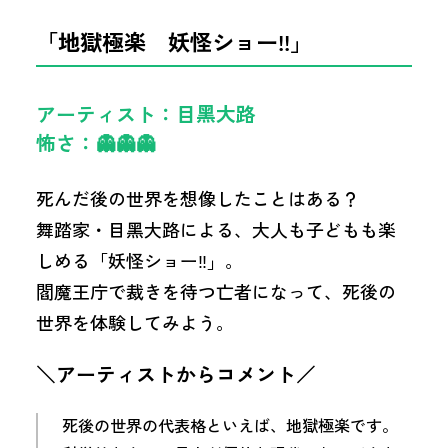
「地獄極楽 妖怪ショー!!」
アーティスト：目黑大路
怖さ：👻👻👻
死んだ後の世界を想像したことはある？
舞踏家・目黑大路による、大人も子どもも楽
しめる「妖怪ショー‼」。
閻魔王庁で裁きを待つ亡者になって、死後の
世界を体験してみよう。
＼アーティストからコメント／
死後の世界の代表格といえば、地獄極楽です。