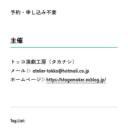
予約・申し込み不要
主催
トッコ演劇工房（タカナシ）
メール ▷ atelier-tokko@hotmail.co.jp
ホームページ▷
https://stagemaker.exblog.jp/
Tag List: