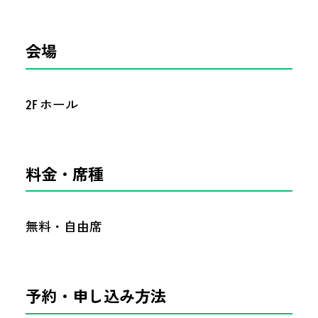
会場
2F ホール
料金・席種
無料・自由席
予約・申し込み方法