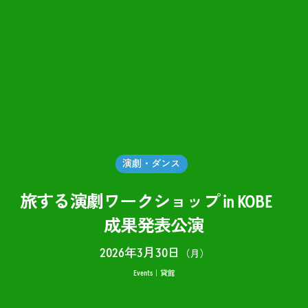
演劇・ダンス
旅する演劇ワークショップ in KOBE
成果発表公演
2026年3月30日
（月）
Events
貸館