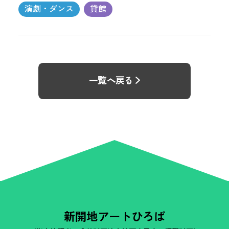
演劇・ダンス
貸館
一覧へ戻る
新開地アートひろば