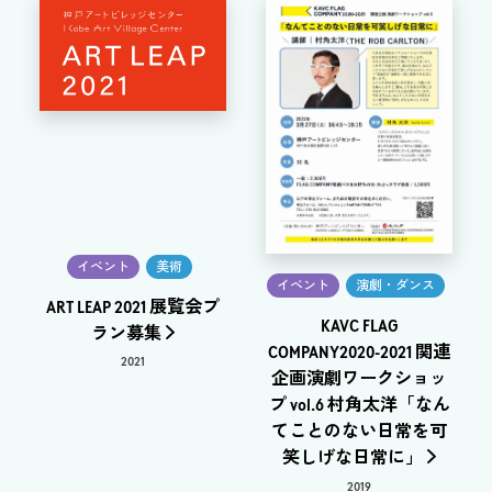
イベント
美術
イベント
演劇・ダンス
ART LEAP 2021 展覧会プ
KAVC FLAG
ラン募集
COMPANY2020-2021 関連
2021
企画演劇ワークショッ
プ vol.6 村角太洋「なん
てことのない日常を可
笑しげな日常に」
2019