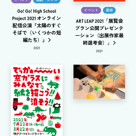
イベント
演劇・ダンス
イベント
美術
Go! Go! High School
Project 2021 オンライン
ART LEAP 2021「展覧会
配信公演『太陽のすぐ
プラン公開プレゼンテ
そばで（いくつかの短
ーション（出展作家最
編たち）』
終選考会）」
2021
2021