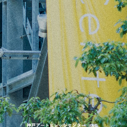
神戸アートビレッジセンター
（KAVC）