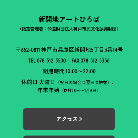
新開地アートひろば
（指定管理者：公益財団法人神戸市民文化振興財団）
〒652-0811 神戸市兵庫区新開地5丁目3番14号
TEL 078-512-5500
FAX 078-512-5356
開館時間 10:00〜22:00
休館日 火曜日
、
（祝日の場合は翌日に振替）
年末年始
（12月28日〜1月4日）
アクセス