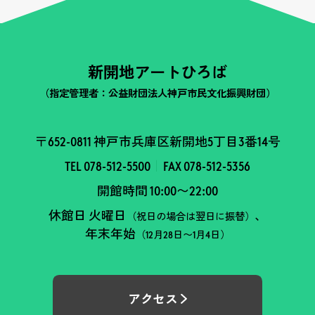
新開地アートひろば
（指定管理者：公益財団法人神戸市民文化振興財団）
〒652-0811 神戸市兵庫区新開地5丁目3番14号
TEL 078-512-5500
FAX 078-512-5356
開館時間 10:00〜22:00
休館日 火曜日
、
（祝日の場合は翌日に振替）
年末年始
（12月28日〜1月4日）
アクセス