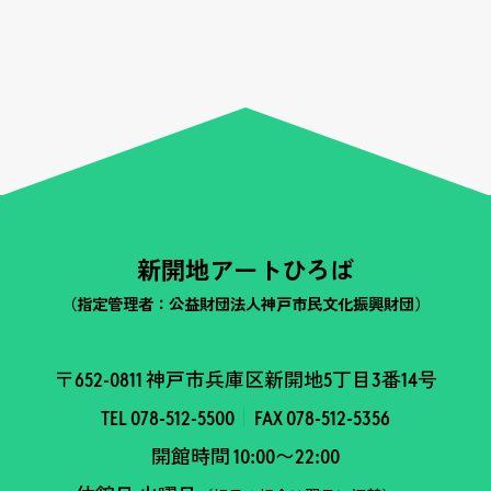
新開地アートひろば
（指定管理者：公益財団法人神戸市民文化振興財団）
〒652-0811 神戸市兵庫区新開地5丁目3番14号
TEL 078-512-5500
FAX 078-512-5356
開館時間 10:00〜22:00