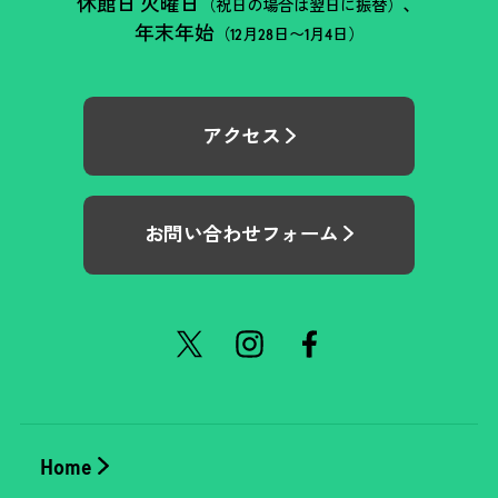
休館日 火曜日
、
（祝日の場合は翌日に振替）
年末年始
（12月28日〜1月4日）
アクセス
お問い合わせフォーム
Home