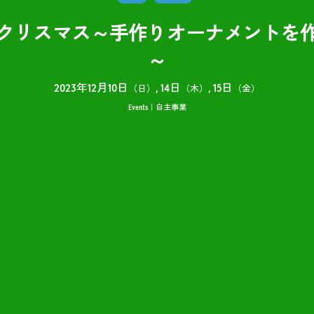
クリスマス～手作りオーナメントを
～
2023年12月10日
14日
15日
（日）
（木）
（金）
Events
自主事業