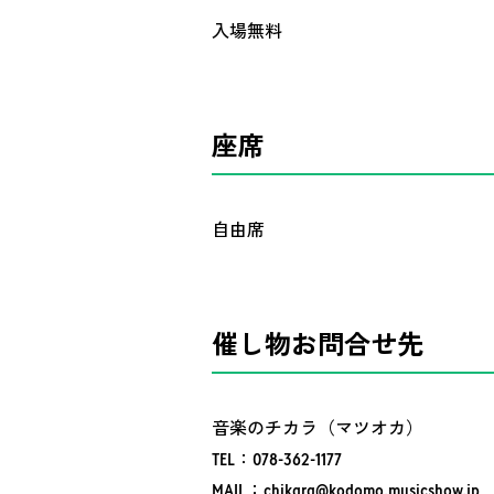
入場無料
座席
自由席
催し物お問合せ先
音楽のチカラ（マツオカ）
TEL：078-362-1177
MAIL：
chikara@kodomo.musicshow.jp