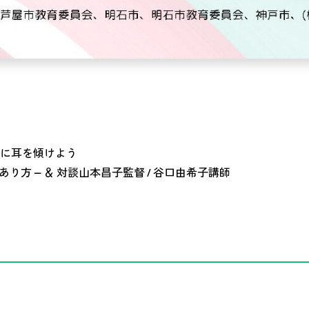
に耳を傾けよう
り方 ― ＆ 対談山本昌子監督 / 谷口由希子講師