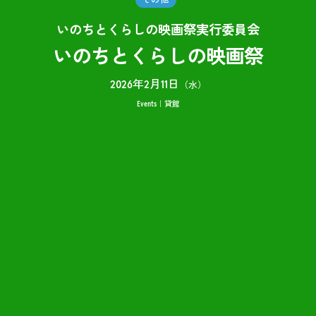
いのちとくらしの映画祭実行委員会
いのちとくらしの映画祭
2026年2月11日
（水）
Events
貸館