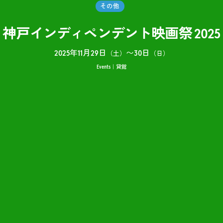
その他
神戸インディペンデント映画祭 2025
2025年11月29日
〜
30日
（土）
（日）
Events
貸館