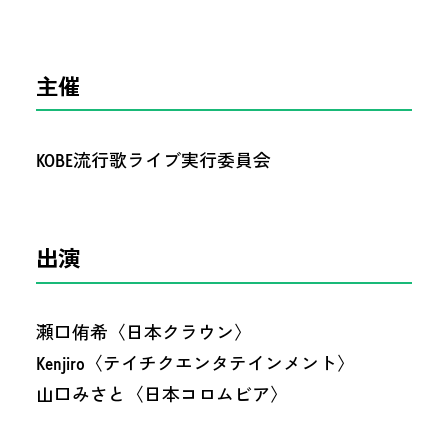
主催
KOBE流行歌ライブ実行委員会
出演
瀬口侑希〈日本クラウン〉
Kenjiro〈テイチクエンタテインメント〉
山口みさと〈日本コロムビア〉