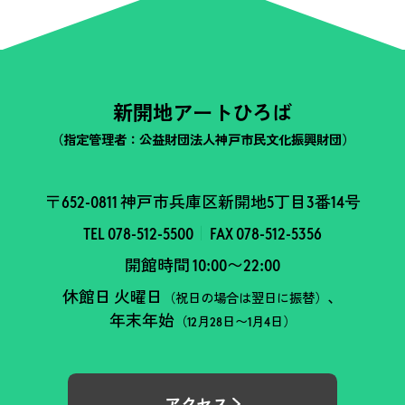
新開地アートひろば
（指定管理者：公益財団法人神戸市民文化振興財団）
〒652-0811 神戸市兵庫区新開地5丁目3番14号
TEL 078-512-5500
FAX 078-512-5356
開館時間 10:00〜22:00
休館日 火曜日
、
（祝日の場合は翌日に振替）
年末年始
（12月28日〜1月4日）
アクセス