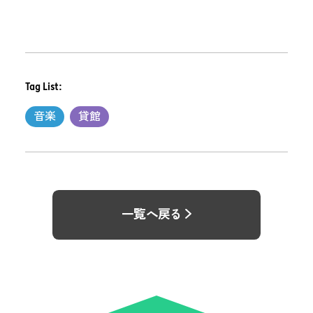
Tag List:
音楽
貸館
一覧へ戻る