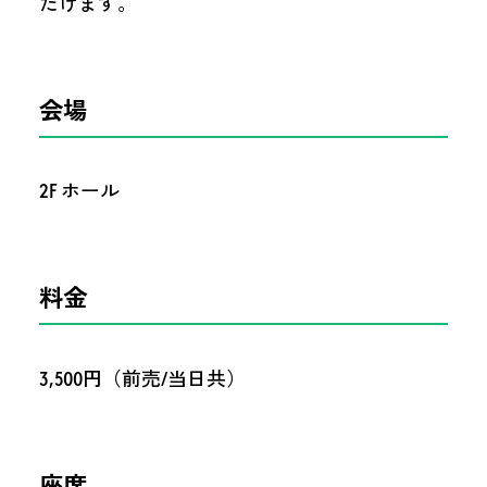
だけます。
会場
2F ホール
料金
3,500円（前売/当日共）
座席