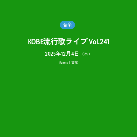
音楽
KOBE流行歌ライブ Vol.241
2025年12月4日
（木）
Events
貸館