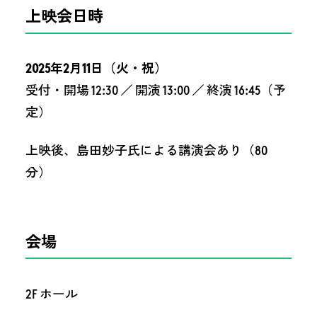
上映会日時
2025年2月11日（火・祝）
受付・開場 12:30 ／ 開演 13:00 ／ 終演 16:45（予
定）
上映後、島田妙子氏による講演会あり（80
分）
会場
2F ホール