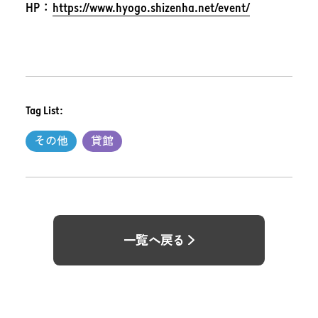
HP：
https://www.hyogo.shizenha.net/event/
Tag List:
その他
貸館
一覧へ戻る