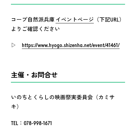
コープ自然派兵庫
イベントページ
（下記URL）
よりご確認ください
▷
https://www.hyogo.shizenha.net/event/41461/
主催・お問合せ
いのちとくらしの映画祭実委員会（カミサ
キ）
TEL：078-998-1671