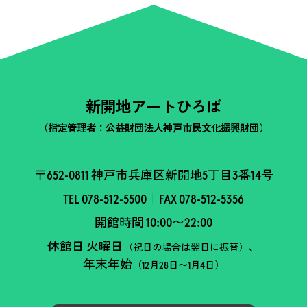
新開地アートひろば
（指定管理者：公益財団法人神戸市民文化振興財団）
〒652-0811 神戸市兵庫区新開地5丁目3番14号
TEL 078-512-5500
FAX 078-512-5356
開館時間 10:00〜22:00
休館日 火曜日
、
（祝日の場合は翌日に振替）
年末年始
（12月28日〜1月4日）