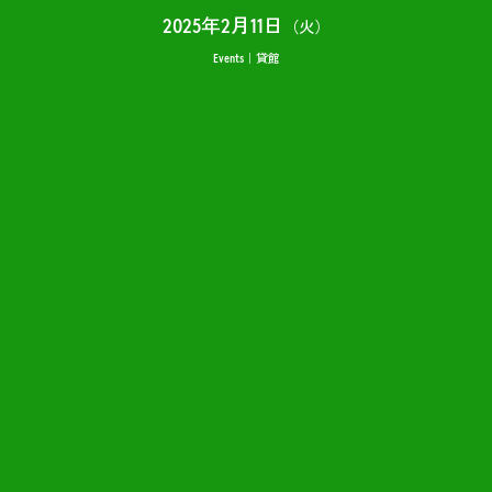
2025年2月11日
（火）
Events
貸館