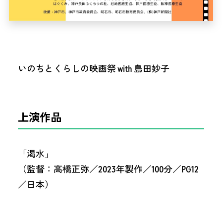
いのちとくらしの映画祭 with 島田妙子
上演作品
「渇水」
（監督：高橋正弥／2023年製作／100分／PG12
／日本）