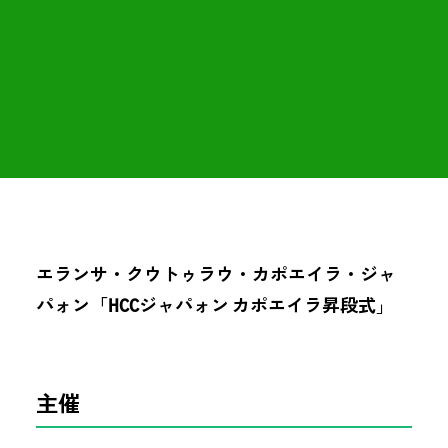
エランサ・クウトゥラウ・カポエイラ・ジャ
パォン「HCCジャパォン カポエイラ昇段式
」
主催