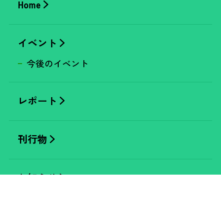
Home
イベント
今後のイベント
レポート
刊行物
お知らせ
チラシ挟み込み情報
施設利用申込みの抽選について