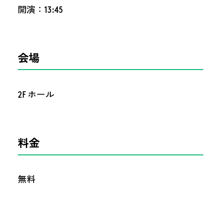
開演：13:45
会場
2F ホール
料金
無料