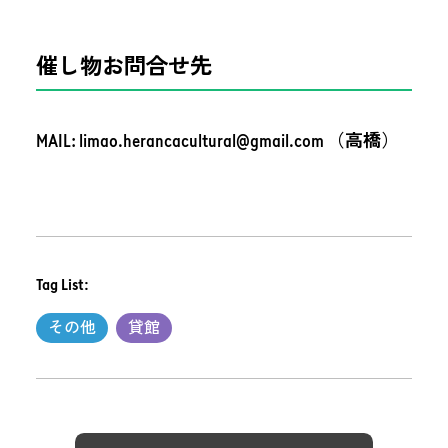
催し物お問合せ先
MAIL: limao.herancacultural@gmail.com （
高橋
）
Tag List:
その他
貸館