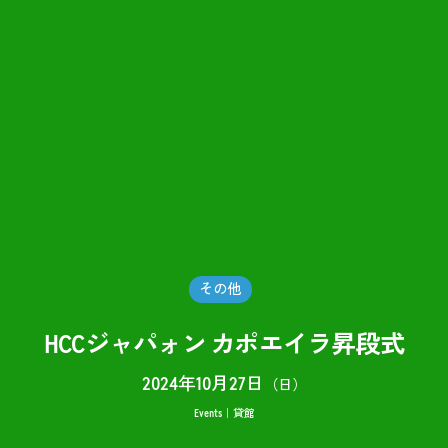
その他
HCCジャパォン カポエイラ昇段式
2024年10月27日
（日）
Events
貸館