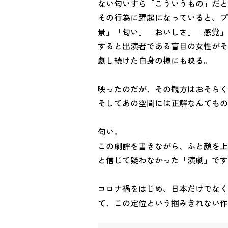
ない匂いすら「こういうもの」だと
その行為に躍起になっていると、プ
景」「匂い」「おいしさ」「感覚」
すると出演者である盲目の女性がそ
劇し続けた自身の様にも映る。
映ったのだが、その観方はおそらく
そしてあの空間には正解なんてもの
匂い。
この劇評を書きながら、ふと顔を上
と信じて疑わなかった「演劇」です
コロナ禍をはじめ、日本だけでなく
て、この定位という掴みきれない作