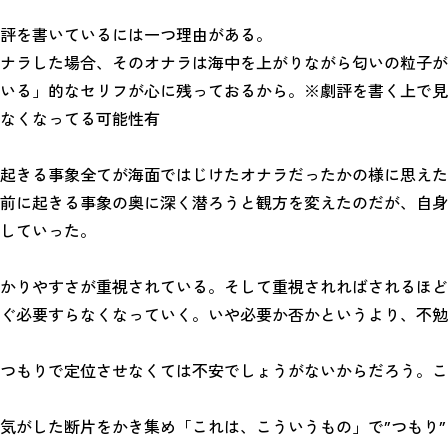
評を書いているには一つ理由がある。
ナラした場合、そのオナラは海中を上がりながら匂いの粒子が
いる」的なセリフが心に残っておるから。※劇評を書く上で見
なくなってる可能性有
起きる事象全てが海面ではじけたオナラだったかの様に思えた
前に起きる事象の奥に深く潜ろうと観方を変えたのだが、自身
していった。
かりやすさが重視されている。そして重視されればされるほど
ぐ必要すらなくなっていく。いや必要か否かというより、不勉
つもりで定位させなくては不安でしょうがないからだろう。こ
気がした断片をかき集め「これは、こういうもの」で”つもり