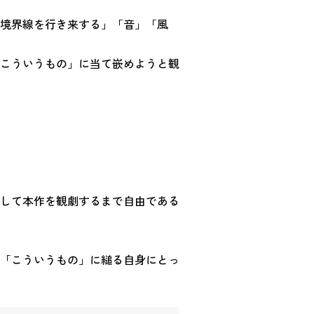
境界線を行き来する」「音」「風
こういうもの」に当て嵌めようと観
して本作を観劇するまで自由である
「こういうもの」に縋る自身にとっ