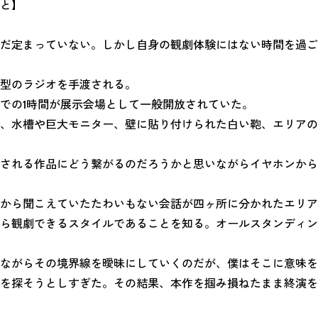
と】
だ定まっていない。しかし自身の観劇体験にはない時間を過ご
型のラジオを手渡される。
での1時間が展示会場として一般開放されていた。
、水槽や巨大モニター、壁に貼り付けられた白い鞄、エリアの
される作品にどう繋がるのだろうかと思いながらイヤホンから
から聞こえていたたわいもない会話が四ヶ所に分かれたエリア
ら観劇できるスタイルであることを知る。オールスタンディン
ながらその境界線を曖昧にしていくのだが、僕はそこに意味を
を探そうとしすぎた。その結果、本作を掴み損ねたまま終演を