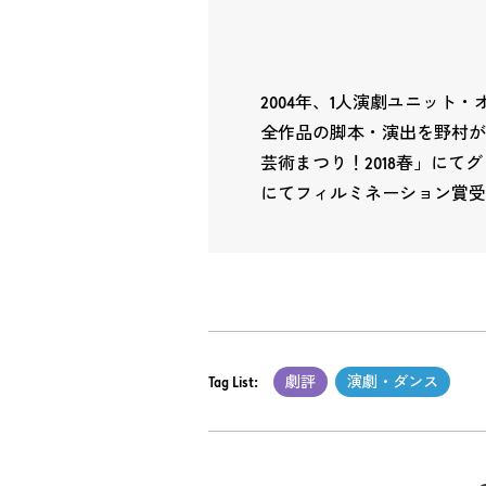
2004年、1人演劇ユニット
全作品の脚本・演出を野村が
芸術まつり！2018春」にて
にてフィルミネーション賞受
Tag List:
劇評
演劇・ダンス