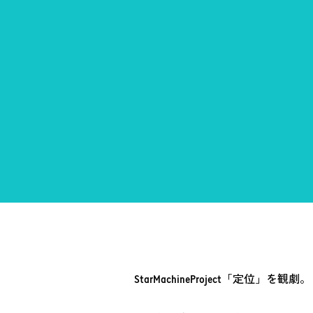
StarMachineProject「定位」を観劇。