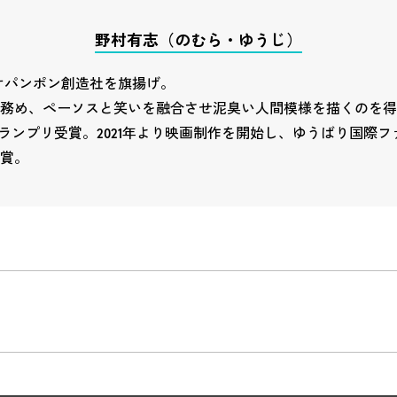
野村有志（のむら・ゆうじ）
・オパンポン創造社を旗揚げ。
務め、ペーソスと笑いを融合させ泥臭い人間模様を描くのを得意と
グランプリ受賞。2021年より映画制作を開始し、ゆうばり国際フ
賞。