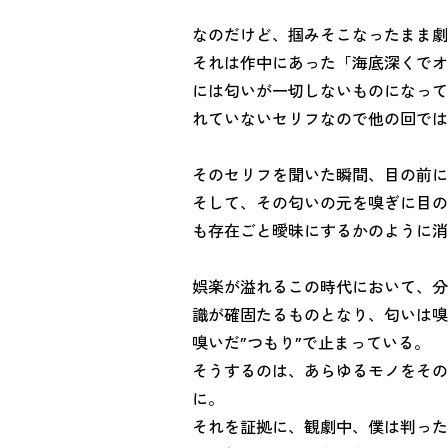
なのだけど、掴みそこなったまま劇
それは作中にあった「海底深くでオ
には匂いが一切しないものになって
れていないセリフなので他の回では
そのセリフを聞いた瞬間、目の前に
そして、その匂いの元を嗅ぎに目の
も存在ごと曖昧にするかのように消
娯楽が溢れるこの時代において、分
識が確固たるものとなり、匂いは嗅
嗅いだ”つもり”で止まっている。
そうするのは、あらゆるモノをその
に。
それを証拠に、観劇中、僕は判った