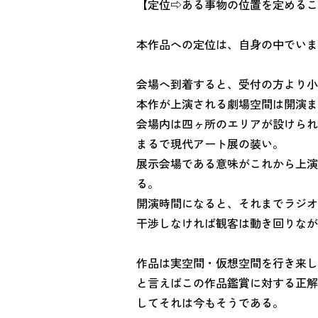
【定位⇨ある事物の位置を定めるこ
本作品への定位は、自身の中でいま
会場へ到着すると、受付の方より小
本作が上演される劇場空間は開演ま
会場内は四ヶ所のエリアが設けられ
まるで現代アート展の装い。
展示会場である意味がこれから上演
る。
開演時間になると、それまでラジオ
干渉しなければ観客は動き回りなが
作品は実空間・仮想空間を行き来し
と言えばこの作品鑑賞に対する正解
してそれは今もそうである。