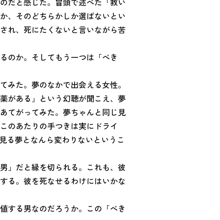
のだと感じた。冒頭で述べた「救い
か、そのどちらかしか選ばないとい
され、死にたくないと言いながら苦
るのか。そしてもう一つは「べき
てみた。夢のなかで出会える女性。
薬がある」という幻聴が聞こえ、夢
あてがってみた。夢ちゃんと同じ見
このあたりの手つきは実にドライ
の見る夢となんら変わりないというこ
男」だと縁を切られる。これも、彼
する。彼を死なせるわけにはいかな
値する男なのだろうか。この「べき