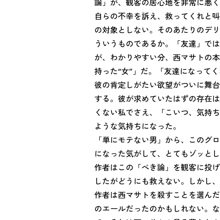
論」が、観客の居心地を非常に悪く
自らの不幸を訴え、救ってくれと叫
の対象としない。そのあたりのデリ
ういうものであるか。「友達」では
が、わかりやすい分、西マサトの本
持った“女”」だ。「友達になってく
彼の肯定しがたい欲望がついに舞台
する。彼が求めていたはずの存在は
くない私でさえ、「こいつ、気持ち
ような気持ちになった。
「単にモテない男」から、このグロ
になった気がして、とてもゾッとし
作者はこの「べき論」を観客に投げ
したがどうにも救えない。しかし、
作者は西マサトを殺すことを選んだ
のエールだったのかもしれない。な