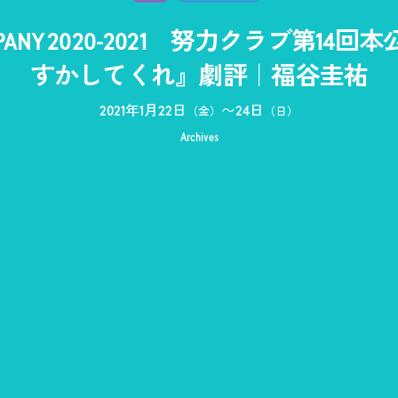
COMPANY 2020-2021 努力クラブ第
すかしてくれ』劇評｜福谷圭祐
2021年1月22日
〜
24日
（金）
（日）
Archives