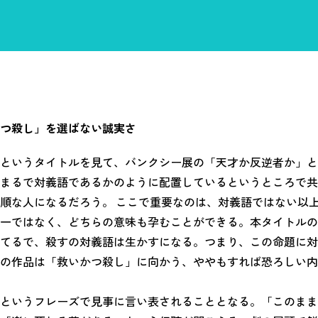
つ殺し」を選ばない誠実さ
というタイトルを見て、バンクシー展の「天才か反逆者か」と
まるで対義語であるかのように配置しているというところで共
順な人になるだろう。 ここで重要なのは、対義語ではない以
一ではなく、どちらの意味も孕むことができる。本タイトルの
てるで、殺すの対義語は生かすになる。つまり、この命題に対
の作品は「救いかつ殺し」に向かう、ややもすれば恐ろしい内
というフレーズで見事に言い表されることとなる。「このまま