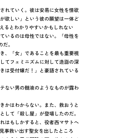
されていく。彼は安易に女性を情欲
が欲しい」という彼の願望は一体ど
換えるとわかりやすいかもしれない
ているのは母性ではない。「母性を
のだ。
き、「女」であることを最も重要視
してフェミニズムに対して造詣の深
きは受付嬢だ！」と豪語されている
テない男の髄液のようなものが露わ
きかはわからない。また、救おうと
として「殺し屋」が登場したのだ。
れはもしかすると、役者西マサトへ
を見事救い出す聖女を出したところ