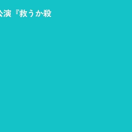
14回本公演『救うか殺