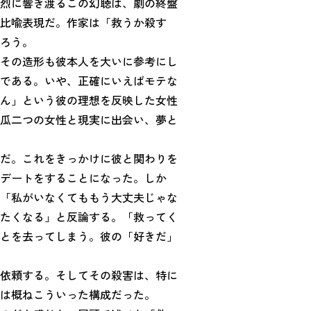
烈に響き渡るこの幻聴は、劇の終盤
比喩表現だ。作家は「救うか殺す
ろう。
その造形も彼本人を大いに参考にし
である。いや、正確にいえばモテな
ん」という彼の理想を反映した女性
瓜二つの女性と現実に出会い、夢と
だ。これをきっかけに彼と関わりを
デートをすることになった。しか
「私がいなくてももう大丈夫じゃな
たくなる」と反論する。「救ってく
とを去ってしまう。彼の「好きだ」
依頼する。そしてその殺害は、特に
は概ねこういった構成だった。