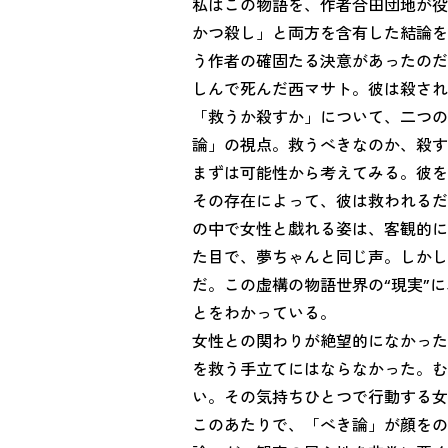
私はこの物語を、作者合田団地が役
かつ殺し」と両方を含有した結論を
う作者の確固たる決意があったのだ
しんで死んだ西マサト。彼は殺され
「救うか殺すか」について、二つの
論」の視点。救うべきなのか、殺す
まずは可能性から考えてみる。彼を
その存在によって、彼は救われるだ
の中で女性と戯れる姿は、客観的に
た目で、夢ちゃんと同じ声。しかし
だ。この虚構の物語世界の“現実”
とをわかっている。
女性との関わりが絶望的になかった
を救う手立てにはならなかった。む
い。その気持ちひとつで行動する女
このあたりで、「べき論」が顔をの