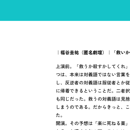
｜
福谷圭祐（匿名劇壇）
｜「
救いか
上演前。「救うか殺すかしてくれ」
つは、本来は対義語ではない言葉を
し、反逆者の対義語は服従者とか従
に帰着できるということだ。二者択
も同じだった。救うの対義語は見捨
しまうのである。だからきっと、こ
た。
開演。その予想は「楽に死ねる薬」