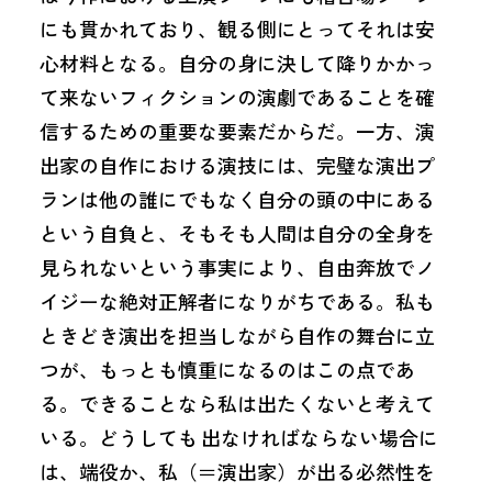
にも貫かれており、観る側にとってそれは安
心材料となる。自分の身に決して降りかかっ
て来ないフィクションの演劇であることを確
信するための重要な要素だからだ。一方、演
出家の自作における演技には、完璧な演出プ
ランは他の誰にでもなく自分の頭の中にある
という自負と、そもそも人間は自分の全身を
見られないという事実により、自由奔放でノ
イジーな絶対正解者になりがちである。私も
ときどき演出を担当しながら自作の舞台に立
つが、もっとも慎重になるのはこの点であ
る。できることなら私は出たくないと考えて
いる。どうしても 出なければならない場合に
は、端役か、私（＝演出家）が出る必然性を