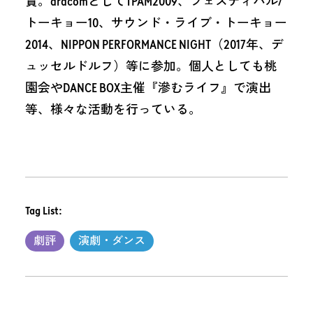
賞。dracomとしてTPAM2009、フェスティバル/
トーキョー10、サウンド・ライブ・トーキョー
2014、NIPPON PERFORMANCE NIGHT（2017年、デ
ュッセルドルフ）等に参加。個人としても桃
園会やDANCE BOX主催『滲むライフ』で演出
等、様々な活動を行っている。
Tag List:
劇評
演劇・ダンス