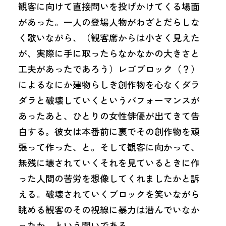
観客に向けて直接問いを投げかけてくる場面
があった。一人の登場人物がわざとだらしな
く歌いながら、（観客席からは小さく見えた
が、実際に手に取ったらなかなかの大きさと
工夫があったであろう）レゴブロック（？）
によるなにか建物らしき創作物を心なくダラ
ダラと破壊していくというパフォーマンスが
あったあと、ひとりの女性俳優が出てきて告
白する。彼女は本番前に裏でその創作物を頑
張って作った、と。そして観客に向かって、
無残に壊されていくそれを見ているときに作
った人間の苦労を想像してくれましたかと訴
える。破壊されていくブロックを笑いながら
眺める観客のその視線に暴力は潜んでいなか
ったか、という問いである。