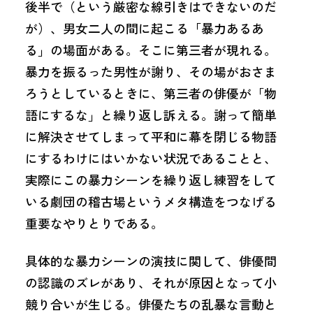
後半で（という厳密な線引きはできないのだ
が）、男女二人の間に起こる「暴力あるあ
る」の場面がある。そこに第三者が現れる。
暴力を振るった男性が謝り、その場がおさま
ろうとしているときに、第三者の俳優が「物
語にするな」と繰り返し訴える。謝って簡単
に解決させてしまって平和に幕を閉じる物語
にするわけにはいかない状況であることと、
実際にこの暴力シーンを繰り返し練習をして
いる劇団の稽古場というメタ構造をつなげる
重要なやりとりである。
具体的な暴力シーンの演技に関して、俳優間
の認識のズレがあり、それが原因となって小
競り合いが生じる。俳優たちの乱暴な言動と