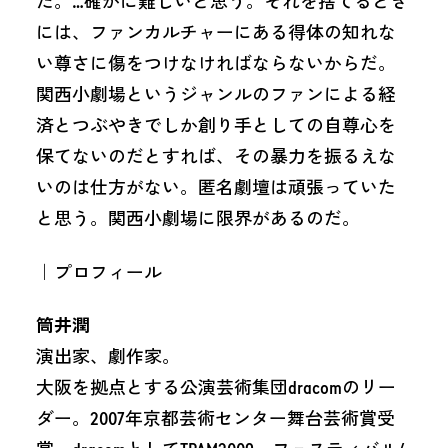
た。…確かに難しいと思う。それを捨てるとき
には、ファンカルチャーにある得体の知れな
い尊さに傷をつけなければならないからだ。
関西小劇場というジャンルのファンによる経
済とつぶやきでしか創り手としての自尊心を
保てないのだとすれば、その暴力を振るえな
いのは仕方がない。匿名劇壇は頑張っていた
と思う。関西小劇場に限界があるのだ。
｜プロフィール
筒井潤
演出家、劇作家。
大阪を拠点とする公演芸術集団dracomのリー
ダー。2007年京都芸術センター舞台芸術賞受