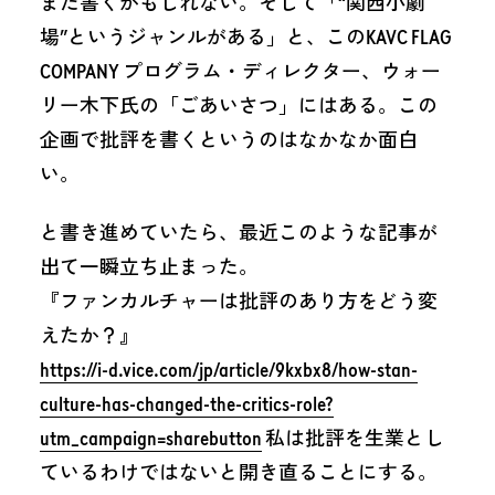
また書くかもしれない。そして「“関西小劇
場”というジャンルがある」と、このKAVC FLAG
COMPANY プログラム・ディレクター、ウォー
リー木下氏の「ごあいさつ」にはある。この
企画で批評を書くというのはなかなか面白
い。
と書き進めていたら、最近このような記事が
出て一瞬立ち止まった。
『ファンカルチャーは批評のあり方をどう変
えたか？』
https://i-d.vice.com/jp/article/9kxbx8/how-stan-
culture-has-changed-the-critics-role?
utm_campaign=sharebutton
私は批評を生業とし
ているわけではないと開き直ることにする。