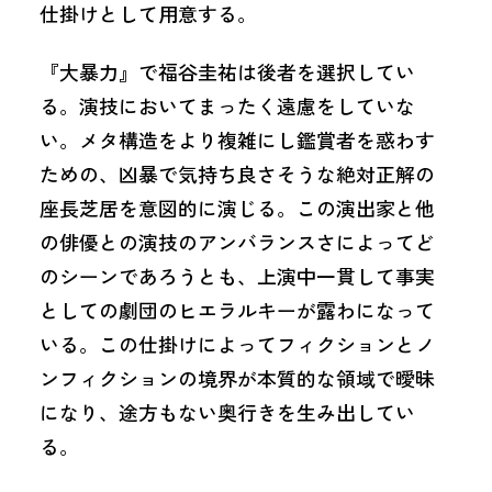
仕掛けとして用意する。
『大暴力』で福谷圭祐は後者を選択してい
る。演技においてまったく遠慮をしていな
い。メタ構造をより複雑にし鑑賞者を惑わす
ための、凶暴で気持ち良さそうな絶対正解の
座長芝居を意図的に演じる。この演出家と他
の俳優との演技のアンバランスさによってど
のシーンであろうとも、上演中一貫して事実
としての劇団のヒエラルキーが露わになって
いる。この仕掛けによってフィクションとノ
ンフィクションの境界が本質的な領域で曖昧
になり、途方もない奥行きを生み出してい
る。