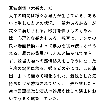
匿名劇壇『大暴力』だ。
大半の時間は様々な暴力が生じている、ある
いは生じたときの状況、「暴力あるある」が
次々に演じられる。殴打を伴うものもあれ
ば、心理的な暴力もある。観客は、テンポの
良い場面転換によって暴力を眺め続けさせら
れる。暴力の背景がほとんど描かれておら
ず、登場人物への感情移入をしそうになった
ら次の場面に移る。観る者の心には、この演
出によって極めて純化された、殺伐とした気
持ちだけが蓄積されていく。工夫を排した日
常の言語感覚と演技の器用さはこの演出にお
いてうまく機能していた。