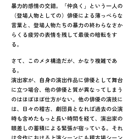
暴力的感情の交錯。「仲良く」という一人の
（登場人物としての）俳優による薄っぺらな
言葉と、登場人物たちの暴力の終わらなさか
らくる疲労の表情を残して最後の暗転をす
る。
さて、このメタ構造だが、かなり複雑であ
る。
演出家が、自身の演出作品に俳優として舞台
に立つ場合、他の俳優と質が異なってしまう
のはほぼほぼ仕方がない。他の俳優の演技に
は、日々の稽古、劇団員となれば過去の公演
時も含めたもっと長い時間を経て、演出家の
眼差しの蓄積による緊張が宿っている。それ
は今作における上演シーンにも稽古場シーン