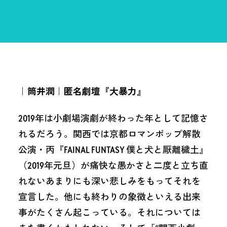
｜
筒井潤
｜匿名劇壇『大暴力』
2019年は小劇場演劇が終わった年として記憶さ
れるだろう。関西では京都ロマンポップ解散
公演・丙『FAINAL FUNTASY 僕と犬と厭離穢土』
（2019年元旦）が痛快な愚かさと二度と立ち直
れないあまりにも深い悲しみをもってそれを
宣言した。他にも終わりの象徴といえる出来
事がたくさん起こっている。それについては