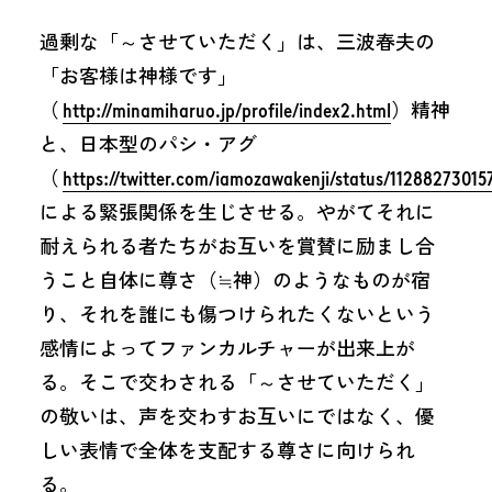
過剰な「～させていただく」は、三波春夫の
「お客様は神様です」
（
http://minamiharuo.jp/profile/index2.html
）精神
と、日本型のパシ・アグ
（
https://twitter.com/iamozawakenji/status/1128827301
による緊張関係を生じさせる。やがてそれに
耐えられる者たちがお互いを賞賛に励まし合
うこと自体に尊さ（≒神）のようなものが宿
り、それを誰にも傷つけられたくないという
感情によってファンカルチャーが出来上が
る。そこで交わされる「～させていただく」
の敬いは、声を交わすお互いにではなく、優
しい表情で全体を支配する尊さに向けられ
る。