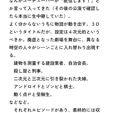
なんかユーチューバーが「配信します！」と
か言って入ってきた（その後の公演で確認し
たら本当に生中継していた）。
よく分からないうちに物語が動き出す。３Ｄ
というタイトルだが、設定は４次元的という
べきか。廃虚となった劇場を舞台に、異なる
時空の人々がシーンごとに入れ替わり出現す
る。
建物を測量する建設業者、自治会長。
殺し屋と刑事。
二次元と三次元に引き裂かれた夫婦。
アンドロイドとゾンビと棋士。
動く点Ｐと受験生。
などなど。
それぞれエピソードがあり、最終的には収