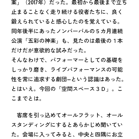
案」（2017年）だった。最初から最後まで立ち
止まることなく走り続ける役者たちに、良く
鍛えられていると感心したのを覚えている。
同年後半にあったノンバーバルの５カ月連続
公演「五彩の神楽」も、見たのは最後の１本
だけだが意欲的な試みだった。
そんなわけで、パフォーマーとしての基礎を
しっかり磨き、ライブパフォーマンスの可能
性を常に追求する劇団―という認識はあった。
とはいえ。今回の「空間スペース３Ｄ」。こ
こまでとは。
客席を引っ込めてオールフラット、オール
スタンディングにするとあらかじめ聞いてい
た。会場に入ってみると、中央と四隅にお立