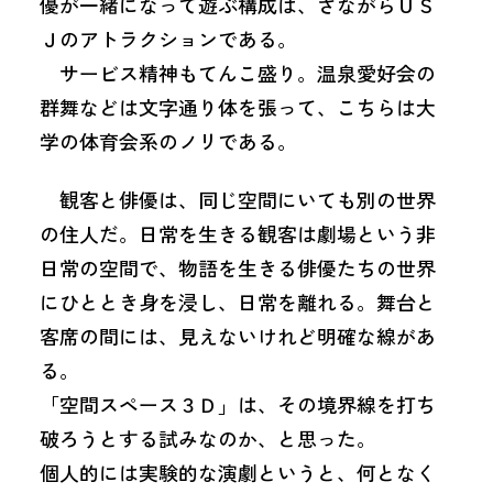
優が一緒になって遊ぶ構成は、さながらＵＳ
Ｊのアトラクションである。
サービス精神もてんこ盛り。温泉愛好会の
群舞などは文字通り体を張って、こちらは大
学の体育会系のノリである。
観客と俳優は、同じ空間にいても別の世界
の住人だ。日常を生きる観客は劇場という非
日常の空間で、物語を生きる俳優たちの世界
にひととき身を浸し、日常を離れる。舞台と
客席の間には、見えないけれど明確な線があ
る。
「空間スペース３Ｄ」は、その境界線を打ち
破ろうとする試みなのか、と思った。
個人的には実験的な演劇というと、何となく