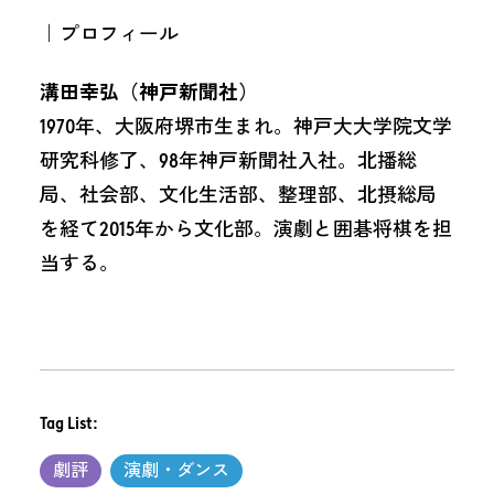
｜プロフィール
溝田幸弘（神戸新聞社）
1970年、大阪府堺市生まれ。神戸大大学院文学
研究科修了、98年神戸新聞社入社。北播総
局、社会部、文化生活部、整理部、北摂総局
を経て2015年から文化部。演劇と囲碁将棋を担
当する。
Tag List:
劇評
演劇・ダンス