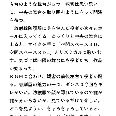
ち台のような舞台が５つ。観客は思い思い
に、中央の舞台を取り囲むように立って開演
を待つ。
放射線防護服に身を包んだ役者が次々とホ
ールに入ってくる。ゆっくりと中央の舞台に
上ると、マイクを手に「空間スペース３Ｄ、
空間スペース３Ｄ…」とリズミカルに歌い出
す。気づけば四隅の舞台にも役者たち。作品
が始まった。
ＢＧＭに合わせ、観客の前後左右で役者が踊
る。壱劇屋の魅力の一つ、ダンスは今回もキ
レがいい。防護服で顔が隠れているので誰が
誰か分からないが、見ているだけで楽しい。
どこを見ようか、きょろきょろしていると、