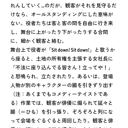
れんしていく…のだが、観客がそれを見守るだ
けなら、オールスタンディングにした意味が
ない。役者たちは客と客の間を自由に行き来
し、舞台に上がったり下がったりする合間
に、細かく観客と絡む。
舞台上で役者が「Sit down! Sit down!」と歌うか
ら座ると、土地の所有権を主張する女社長に
「不法に座り込んでる皆さん！立ってや！」
と怒鳴られ、立たされたり。あるいは、登場
人物が別のキャラクターの腸を引きずり出す
（注：あくまでもコメディーテイストであ
る）作業では、観客が俳優に煽られて延々と
腸（＝ひも）を引っ張り、ぞろぞろと列にな
って会場をぐるぐると周回したり。観客と俳