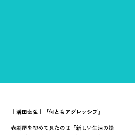
｜
溝田幸弘
｜
『何ともアグレッシブ』
壱劇屋を初めて見たのは「新しい生活の提