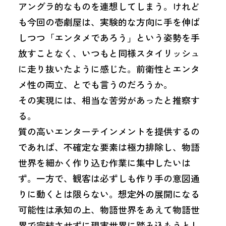
アングラ的なものを連想してしまう。けれど
も今回の壱劇屋は、実験的な方向に手を伸ば
しつつ「エンタメであろう」という姿勢を手
放すことなく、いつもと同様スタイリッシュ
に走り抜いたように感じた。前衛性とエンタ
メ性の両立、とでも言うのだろうか。
その実現には、相当な苦労があったと推察す
る。
質の高いエンターテインメントを提供するの
であれば、不確定な要素は極力排除し、物語
世界を細かく作り込む作業に集中したいは
ず。一方で、観客は必ずしも作り手の意図通
りに動くとは限らない。想定外の展開になる
可能性は承知の上、物語世界をあえて物語世
界で完結させずに現実世界に踏み込もうとし