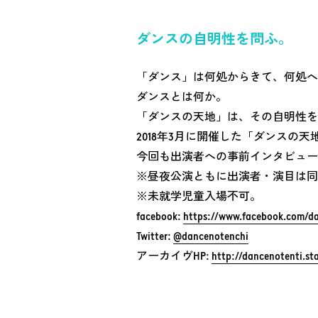
ダンスの自明性を問ふ。
「ダンス」は何処からきて、何処へ
ダンスとは何か。
「ダンスの天地」は、その自明性を
2018年3月に開催した「ダンスの天
今回も出演者への事前インタビュー
※昼夜公演ともに出演者・演目は同
※未就学児童入場不可。
facebook:
https://www.facebook.com/d
Twitter:
@dancenotenchi
アーカイヴHP:
http://dancenotenti.sta