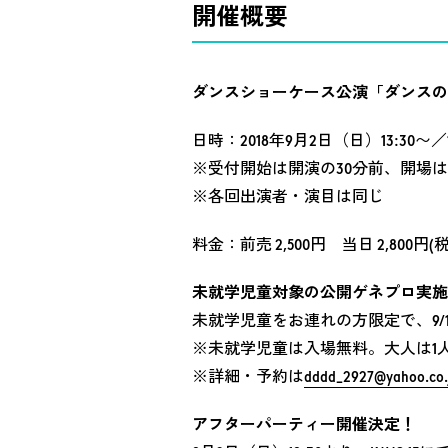
開催概要
ダンスショーケース公演「ダンスの天地
日時：2018年9月2日（日）13:30〜／1
※受付開始は開演の30分前、開場は
※各回出演者・演目は同じ
料金：前売 2,500円 当日 2,800円
未就学児童対象の公開ゲネプロ実施
未就学児童をお連れの方限定で、9/1
※未就学児童は入場無料。大人は1人当り
※詳細・予約は
dddd_2927@yahoo.co.
アフターパーティー開催決定！