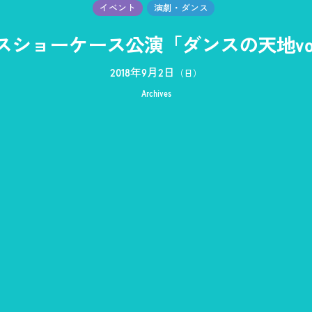
イベント
演劇・ダンス
スショーケース公演「ダンスの天地vol.
2018年9月2日
（日）
Archives