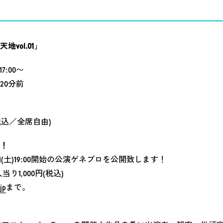
vol.01」
7:00〜
20分前
(税込／全席自由)
！
(土)19:00開始の公演ゲネプロを公開致します！
1,000円(税込)
jp
まで。