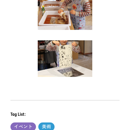
Tag List:
イベント
美術