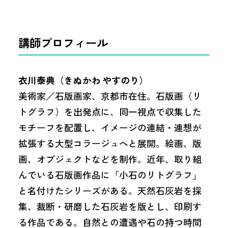
講師プロフィール
衣川泰典（きぬかわ やすのり）
美術家／石版画家、京都市在住。石版画（リ
トグラフ）を出発点に、同一視点で収集した
モチーフを配置し、イメージの連結・連想が
拡張する大型コラージュへと展開。絵画、版
画、オブジェクトなどを制作。近年、取り組
んでいる石版画作品に「小石のリトグラフ」
と名付けたシリーズがある。天然石灰岩を採
集、裁断・研磨した石灰岩を版とし、印刷す
る作品である。自然との遭遇や石の持つ時間