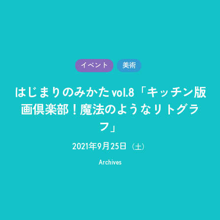
イベント
美術
はじまりのみかた vol.8「キッチン版
画倶楽部！魔法のようなリトグラ
フ」
2021年9月25日
（土）
Archives