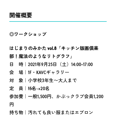
開催概要
◎ワークショップ
はじまりのみかた vol.8「キッチン版画倶楽
部！魔法のようなリトグラフ」
日 時｜2021年9月25日（土）14:00−17:00
会 場｜1F・KAVCギャラリー
対 象｜小学校3年生〜大人まで
定 員｜
15名
→20名
参加費｜一般1,500円、かぶっクラブ会員1,200
円
持ち物｜汚れても良い服またはエプロン