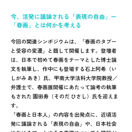
今、活発に議論される「表現の自由」ー
「春画」とは何かを考える
今回の関連シンポジウムは、「春画のタブー
と受容の変遷」と題して開催します。登壇者
は、日本で初めて春画をテーマとした博士論
文を執筆し、作中にも登場する石上阿希（い
しがみ あき）氏、甲南大学法科大学院教授／
弁護士で、春画展開催にあたって論考の執筆
もされた 園田寿（そのだ ひさし）氏を迎えま
す。
「春画と日本人」の内容を出発点に、近頃活
発に議論される「表現の自由」や、日本社会