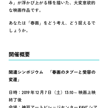
み」が浮かび上がる様を描いた、大変意欲的
な映画作品です。
あなたは「春画」をどう考え、どう捉えるで
しょうか。
開催概要
関連シンポジウム 「春画のタブーと受容の
変遷」
日時：2019 年 12 月 7 日（土）13:10～ 映画上映
終了後
会場：神戸アートビレッジセンター KAVC シア