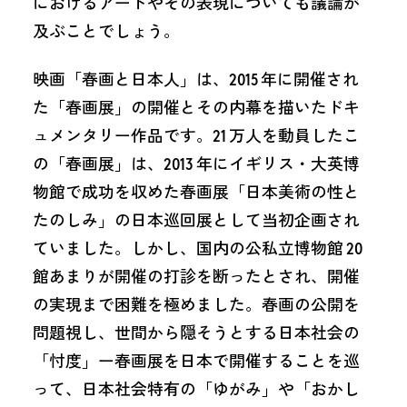
におけるアートやその表現についても議論が
及ぶことでしょう。
映画「春画と日本人」は、2015 年に開催され
た「春画展」の開催とその内幕を描いたドキ
ュメンタリー作品です。21 万人を動員したこ
の「春画展」は、2013 年にイギリス・大英博
物館で成功を収めた春画展「日本美術の性と
たのしみ」の日本巡回展として当初企画され
ていました。しかし、国内の公私立博物館 20
館あまりが開催の打診を断ったとされ、開催
の実現まで困難を極めました。春画の公開を
問題視し、世間から隠そうとする日本社会の
「忖度」ー春画展を日本で開催することを巡
って、日本社会特有の「ゆがみ」や「おかし