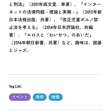
と刑法』（2011年成文堂、単著）、『インター
ネットの法律問題－理論と実務－』（2013年新
日本法規出版、共著）、『改正児童ポルノ禁
止法を考える』（2014年日本評論社、共編
著）、『エロスと「わいせつ」のあいだ』
（2016年朝日新書、共著）など。趣味は、囲碁
とジャズ。
Tag List:
イベント
美術
映像