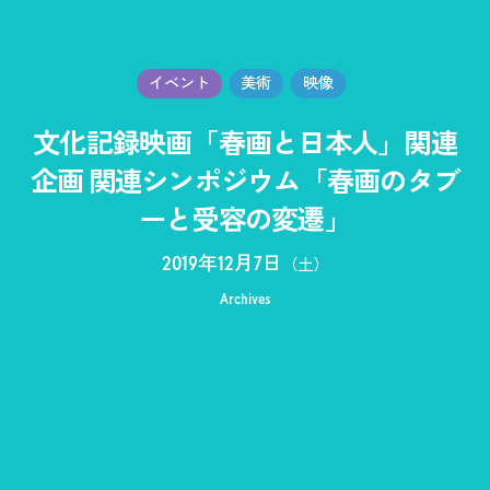
イベント
美術
映像
文化記録映画「春画と日本人」関連
企画 関連シンポジウム「春画のタブ
ーと受容の変遷」
2019年12月7日
（土）
Archives