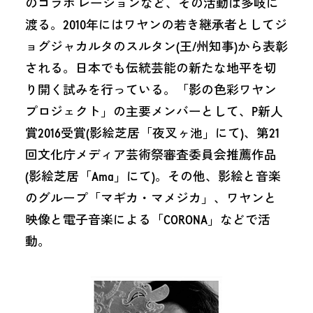
のコラボ レーションなど、その活動は多岐に
渡る。2010年にはワヤンの若き継承者としてジ
ョグジャカルタのスルタン(王/州知事)から表彰
される。日本でも伝統芸能の新たな地平を切
り開く試みを行っている。「影の色彩ワヤン
プロジェクト」の主要メンバーとして、P新人
賞2016受賞(影絵芝居「夜叉ヶ池」にて)、第21
回文化庁メディア芸術祭審査委員会推薦作品
(影絵芝居「Ama」にて)。その他、影絵と音楽
のグループ「マギカ・マメジカ」、ワヤンと
映像と電子音楽による「CORONA」などで活
動。