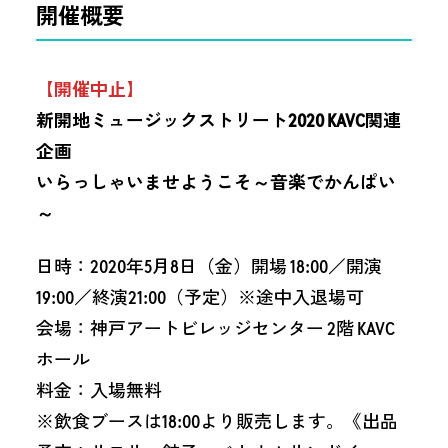
開催概要
【開催中止】
新開地ミュージックストリート2020 KAVC関連
企画
いらっしゃいませようこそ～音楽でかんぱい
～
日時：2020年5月8日（金）開場 18:00／開演
19:00／終演21:00（予定）※途中入退場可
会場：神戸アートビレッジセンター 2階 KAVC
ホール
料金：入場無料
※飲食ブースは18:00より販売します。《出品