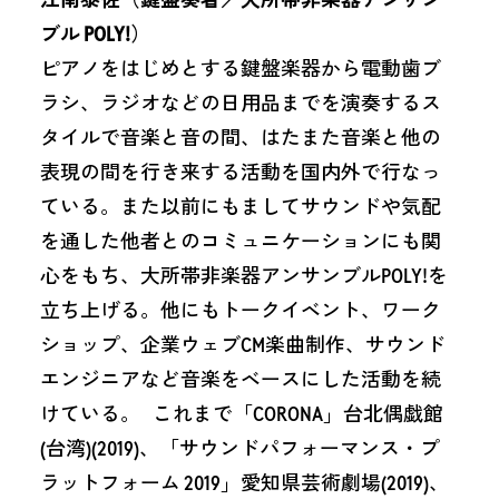
ブル POLY!）
ピアノをはじめとする鍵盤楽器から電動歯ブ
ラシ、ラジオなどの日用品までを演奏するス
タイルで音楽と音の間、はたまた音楽と他の
表現の間を行き来する活動を国内外で行なっ
ている。また以前にもましてサウンドや気配
を通した他者とのコミュニケーションにも関
心をもち、大所帯非楽器アンサンブルPOLY!を
立ち上げる。他にもトークイベント、ワーク
ショップ、企業ウェブCM楽曲制作、サウンド
エンジニアなど音楽をベースにした活動を続
けている。 これまで「CORONA」台北偶戯館
(台湾)(2019)、「サウンドパフォーマンス・プ
ラットフォーム 2019」愛知県芸術劇場(2019)、