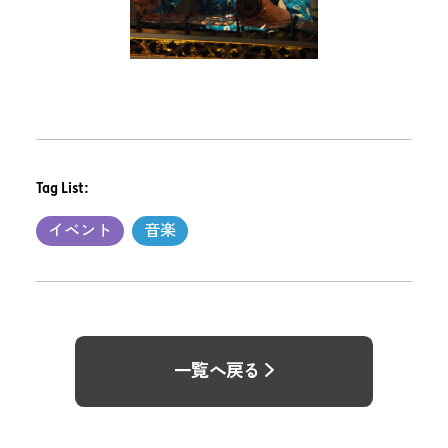
Tag List:
イベント
音楽
一覧へ戻る