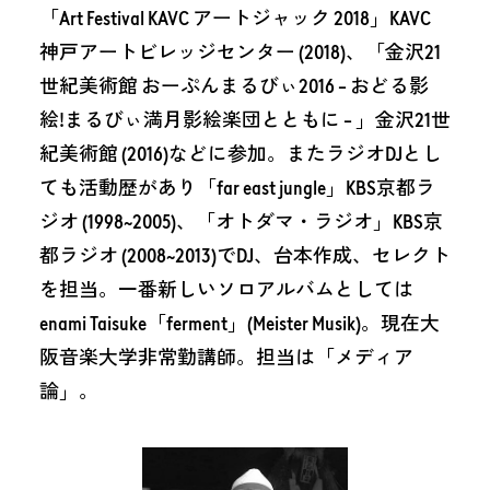
「Art Festival KAVC アートジャック 2018」KAVC
神戸アートビレッジセンター (2018)、「金沢21
世紀美術館 おーぷんまるびぃ2016 – おどる影
絵!まるびぃ満月影絵楽団とともに – 」金沢21世
紀美術館 (2016)などに参加。またラジオDJとし
ても活動歴があり「far east jungle」KBS京都ラ
ジオ (1998~2005)、「オトダマ・ラジオ」KBS京
都ラジオ (2008~2013)でDJ、台本作成、セレクト
を担当。一番新しいソロアルバムとしては
enami Taisuke「ferment」(Meister Musik)。現在大
阪音楽大学非常勤講師。担当は「メディア
論」。