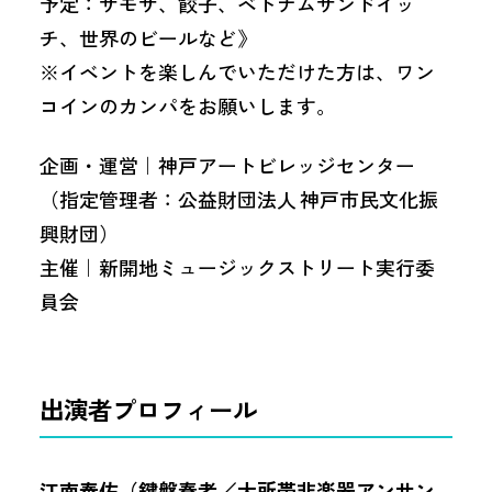
予定：サモサ、餃子、ベトナムサンドイッ
チ、世界のビールなど》
※イベントを楽しんでいただけた方は、ワン
コインのカンパをお願いします。
企画・運営｜神戸アートビレッジセンター
（指定管理者：公益財団法人 神戸市民文化振
興財団）
主催｜新開地ミュージックストリート実行委
員会
出演者プロフィール
江南泰佐（鍵盤奏者／大所帯非楽器アンサン