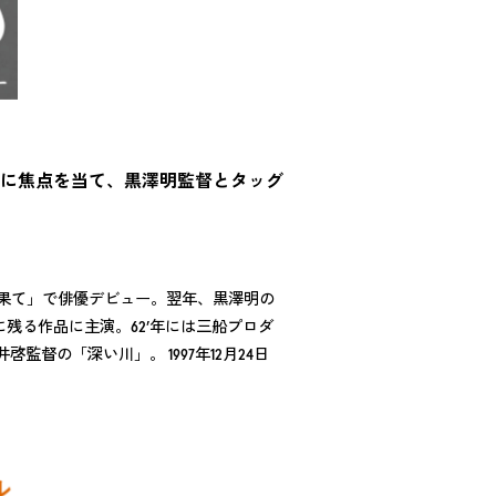
に焦点を当て、黒澤明監督とタッグ
銀嶺の果て」で俳優デビュー。翌年、黒澤明の
残る作品に主演。62’年には三船プロダ
督の「深い川」。 1997年12月24日