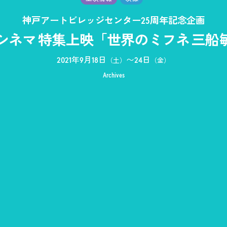
神戸アートビレッジセンター25周年記念企画
VCシネマ 特集上映「世界のミフネ 三船
2021年9月18日
〜
24日
（土）
（金）
Archives