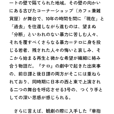
ートの壁で隔てられた地域。その壁の向かい
にある古びたコーナーショップ（カフェ兼雑
貨屋）が舞台で、10年の時間を間に「現在」と
「過去」を往還しながら進むのは、望まぬ
「分断」といわれのない暴力に苦しむ人々、
それを覆すべくさらなる暴力＝テロに身を投
じる若者、残された人々の悔いと哀しみ、そ
こから始まる再生と微かな希望が繊細に絡み
合う物語だ。『テロ』の劇中で起きた出来事
の、前日譚と後日譚の両方がそこには重ねら
れており、同時期に日本の西と東で上演され
る二つの舞台を呼応させる3号の、つくり手と
しての深い思惑が感じられる。
さらに言えば、観劇の際に入手した『華指