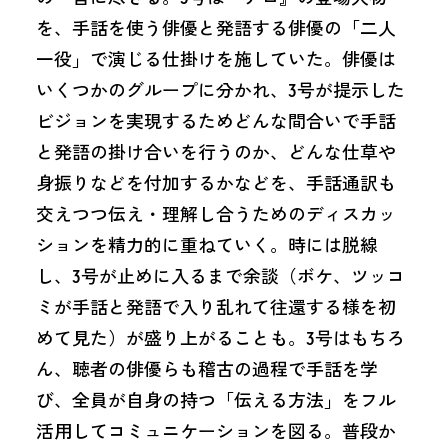
を、手話を使う俳優と発語する俳優の「二人
一役」で演じる仕掛けを施していた。俳優は
いくつかのグループに分かれ、3号が提示した
ビジョンを実現するためどんな間合いで手話
と発語の掛け合いを行うのか、どんな仕草や
身振りなどを付加するかなどを、手話通訳も
交えつつ伝え・理解し合うためのディスカッ
ションを精力的に重ねていく。時には脱線
し、3号が止めに入るまで余談（ボケ、ツッコ
ミが手話と発語で入り乱れて往還する様を初
めて見た）が盛り上がることも。3号はもちろ
ん、聴者の俳優らも稽古の過程で手話を学
び、全員が自身の持つ「伝える方法」をフル
活用してコミュニケーションを図る。普段か