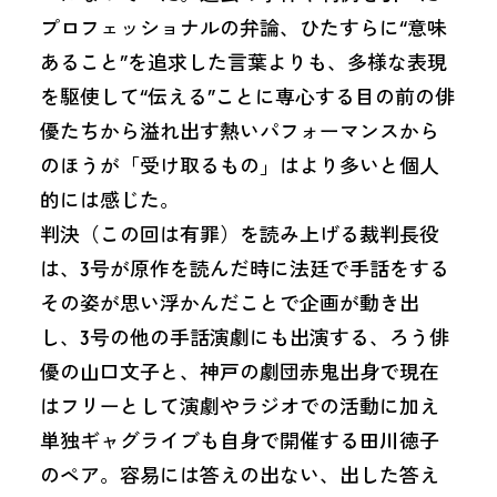
プロフェッショナルの弁論、ひたすらに“意味
あること”を追求した言葉よりも、多様な表現
を駆使して“伝える”ことに専心する目の前の俳
優たちから溢れ出す熱いパフォーマンスから
のほうが「受け取るもの」はより多いと個人
的には感じた。
判決（この回は有罪）を読み上げる裁判長役
は、3号が原作を読んだ時に法廷で手話をする
その姿が思い浮かんだことで企画が動き出
し、3号の他の手話演劇にも出演する、ろう俳
優の山口文子と、神戸の劇団赤鬼出身で現在
はフリーとして演劇やラジオでの活動に加え
単独ギャグライブも自身で開催する田川徳子
のペア。容易には答えの出ない、出した答え