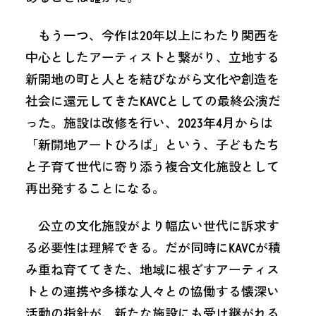
もう一つ、今作は20年以上にわたり関西を
中心としたアーティストと繋がり、立地する
新開地の町と人とを結びながら文化や創造を
社会に還元してきたKAVCとしての最終公演だ
った。施設は改修を行い、2023年4月からは
「新開地アートひろば」という、子どもたち
と子育て世代に寄り添う複合文化施設として
再出発することになる。
公立の文化施設がより幅広い世代に訴求す
る必要性は理解できる。だが同時にKAVCが積
み重ね育ててきた、地域に根ざすアーティス
トとの連携や多様な人々との協働する懐深い
活動の指針が、新たな施設にも受け継がれる