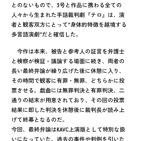
とのないもので、3号と作品に携わる全ての
人々から生まれた手話裁判劇『テロ』は、演
者と観客双方にとって“身体的特徴を越境する
多言語演劇”だと確信した。
今作は本来、被告と参考人の証言を弁護士
と検察が検証・議論する場面に続き、両者の
長い最終弁論が繰り広げた後に休憩に入り、
その時間で観客に有罪・無罪、どちらかに投
票させる。戯曲には無罪判決と有罪判決、二
通りの結末が用意されており、その回の投票
結果に即した判決を休憩後に裁判長が読み上
げて終幕となるのだ。
今回、最終弁論はKAVC上演版として特別な扱
いになっていた。過去の事件や判例を引いた