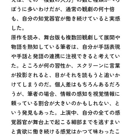
ぼうに多いわけだが、通常の観劇の何十倍
も、自分の知覚器官が働き続けていると実感
した。
原作を読み、舞台版も複数回観劇して展開や
物語を熟知している筆者は、自分が手話表現
や手話と発語の連携に注視できると考えてい
た。ところが何の習性か、スクリーンに言葉
が投影されると、目がそれを読もうと追いか
けてしまうのだ。個人差はもちろんあるだろ
うが、筆者の場合、情報の感知を視覚情報に
頼っている割合が大きいのかもしれない、と
いう発見もあった。上演中、自分の全ての感
覚器官が舞台上で起こる細部までを逃すまい
と貪欲に働き続ける感覚はかつて味わったこ