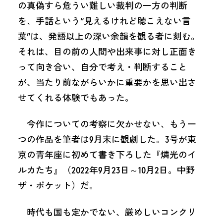
の真偽すら危うい難しい裁判の一方の判断
を、手話という“見えるけれど聴こえない言
葉”は、発語以上の深い余韻を観る者に刻む。
それは、目の前の人間や出来事に対し正面き
って向き合い、自分で考え・判断すること
が、当たり前ながらいかに重要かを思い出さ
せてくれる体験でもあった。
今作についての考察に欠かせない、もう一
つの作品を筆者は9月末に観劇した。3号が東
京の青年座に初めて書き下ろした『燐光のイ
ルカたち』（2022年9月23日～10月2日。中野
ザ・ポケット）だ。
時代も国も定かでない、厳めしいコンクリ