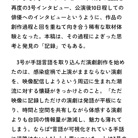
再度の3号インタビュー、公演後10日程しての
俳優へのインタビューというように、作品の
創作過程と回を重ねて向き合う稀有な取材体
験となった。本稿は、その過程によぎった思
考と発見の「記録」でもある。
3号が手話言語を取り込んだ演劇創作を始め
たのは、感染症禍で上演がままならない演劇
を、映像配信しようという周辺に生まれた潮
流に対する懐疑がきっかけとのこと。「ただ
映像に記録しただけの演劇は発語が平板にな
り、時間と空間を共有しながら体感する演劇
よりも台詞の情報量が激減し、魅力も薄れて
しまう。ならば“言語が可視化されている手話