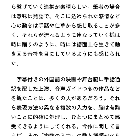
ら繋げていく連携が素晴らしい。筆者の場合
は意味は発語で、そこに込められた感情など
心の動きは手話や仕草から感じ取ることが多
く、それらが流れるように連なっていく様は
時に踊りのように、時には譜面上を生きて動
き回る音符を目にしているようにも感じられ
た。
字幕付きの外国語の映画や舞台脇に手話通
訳を配した上演、音声ガイドつきの作品など
を観たことは、多くの人があるだろう。それ
ら表現方法の異なる複数の入力を、脳は有難
いことに的確に処理し、ひとつにまとめて感
受できるようにしてくれる。今作に関して言
えば、その「複数の入力」の数と種類がべら