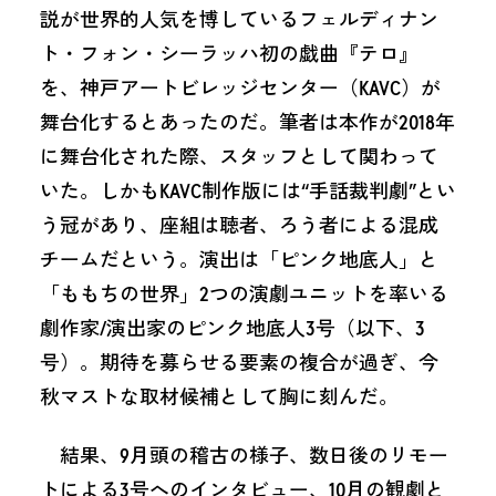
説が世界的人気を博しているフェルディナン
ト・フォン・シーラッハ初の戯曲『テロ』
を、神戸アートビレッジセンター（KAVC）が
舞台化するとあったのだ。筆者は本作が2018年
に舞台化された際、スタッフとして関わって
いた。しかもKAVC制作版には“手話裁判劇”とい
う冠があり、座組は聴者、ろう者による混成
チームだという。演出は「ピンク地底人」と
「ももちの世界」2つの演劇ユニットを率いる
劇作家/演出家のピンク地底人3号（以下、3
号）。期待を募らせる要素の複合が過ぎ、今
秋マストな取材候補として胸に刻んだ。
結果、9月頭の稽古の様子、数日後のリモー
トによる3号へのインタビュー、10月の観劇と