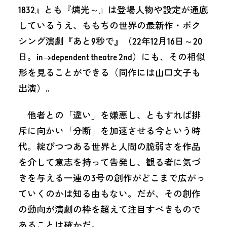
1832』とも『燐光～』は登場人物や設定が通底
しているうえ、ももちの世界の最新作・ボク
シング演劇『あと9秒で』（22年12月16日～20
日。in→dependent theatre 2nd）にも、その相似
形を見ることができる（同作には山口文子も
出演）。
他者との「違い」を嫌悪し、ともすれば排
斥に向かい「分断」を加速させる今という時
代。綻びつつある世界と人間の脆弱さを作品
を介して意志を持って告発し、観る者に気づ
きを与える一連の3号の創作がどこまで広がっ
ていくのかは知る由もない。だが、その創作
の動向が演劇の枠を超えて注目すべきもので
あることは確かだ。